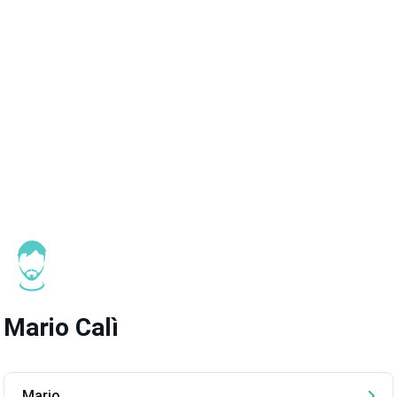
Mario Calì
Mario